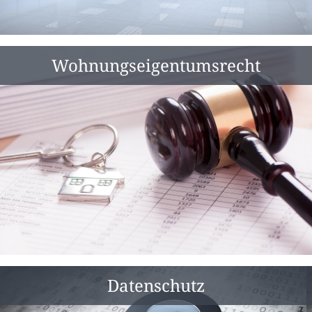
Wohnungs­eigentums­recht
Datenschutz